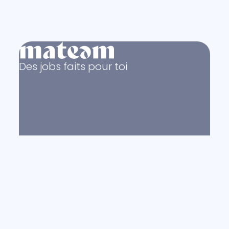
Des jobs faits pour toi
© Copyright 2011 - 2026
mateam.com