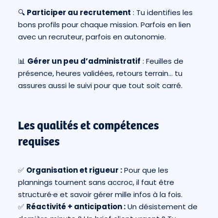
🔍
Participer au recrutement
: Tu identifies les
bons profils pour chaque mission. Parfois en lien
avec un recruteur, parfois en autonomie.
📊
Gérer un peu d’administratif
: Feuilles de
présence, heures validées, retours terrain… tu
assures aussi le suivi pour que tout soit carré.
Les qualités et compétences
requises
✅
Organisation et rigueur :
Pour que les
plannings tournent sans accroc, il faut être
structuré·e et savoir gérer mille infos à la fois.
✅
Réactivité + anticipation :
Un désistement de