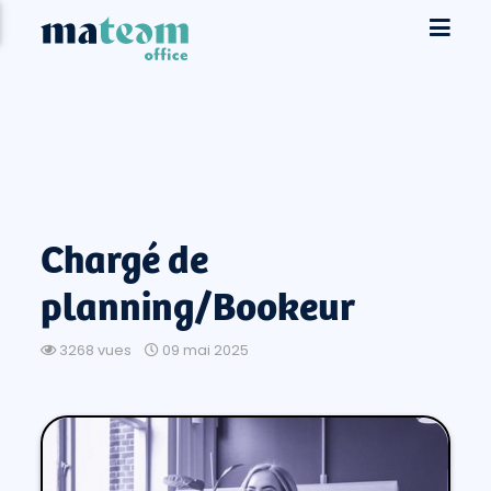
Chargé de
planning/Bookeur
3268 vues
09 mai 2025