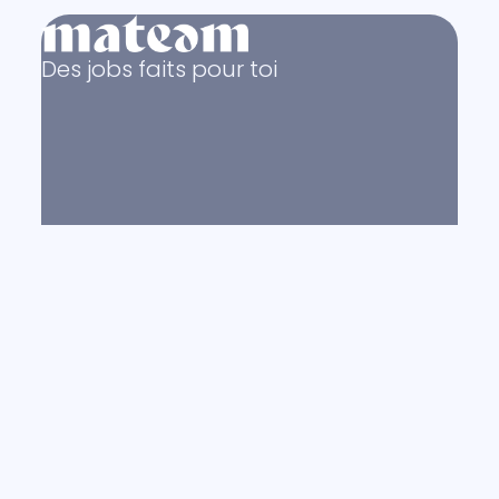
Des jobs faits pour toi
© Copyright 2011 - 2026
mateam.com
Mentions légales
Politique de confidentialité