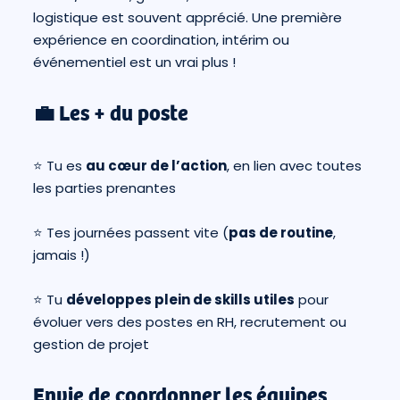
logistique est souvent apprécié. Une première
expérience en coordination, intérim ou
événementiel est un vrai plus !
💼 Les + du poste
⭐ Tu es
au cœur de l’action
, en lien avec toutes
les parties prenantes
⭐ Tes journées passent vite (
pas de routine
,
jamais !)
⭐ Tu
développes plein de skills utiles
pour
évoluer vers des postes en RH, recrutement ou
gestion de projet
Envie de coordonner les équipes