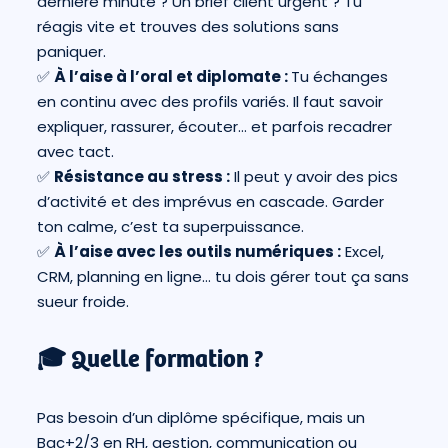
dernière minute ? Un brief client urgent ? Tu
réagis vite et trouves des solutions sans
paniquer.
✅
À l’aise à l’oral et diplomate :
Tu échanges
en continu avec des profils variés. Il faut savoir
expliquer, rassurer, écouter… et parfois recadrer
avec tact.
✅
Résistance au stress :
Il peut y avoir des pics
d’activité et des imprévus en cascade. Garder
ton calme, c’est ta superpuissance.
✅
À l’aise avec les outils numériques :
Excel,
CRM, planning en ligne… tu dois gérer tout ça sans
sueur froide.
🎓 Quelle formation ?
Pas besoin d’un diplôme spécifique, mais un
Bac+2/3 en RH, gestion, communication ou